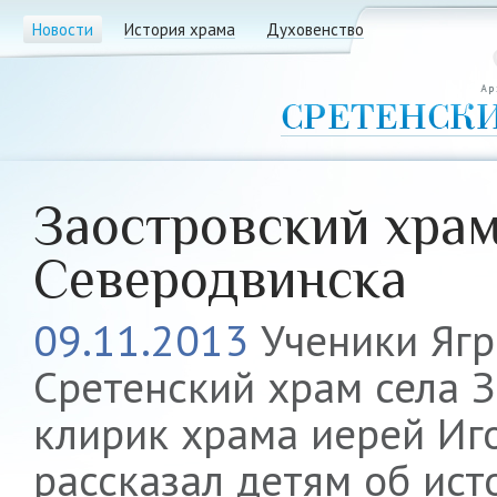
Новости
История храма
Духовенство
Заостровский храм
Северодвинска
09.11.2013
Ученики Ягр
Сретенский храм села З
клирик храма иерей Иг
рассказал детям об ист