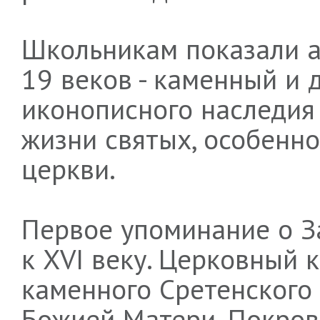
Школьникам показали а
19 веков - каменный и
иконописного наследия 
жизни святых, особенн
церкви.
Первое упоминание о З
к XVI веку. Церковный 
каменного Сретенского 
Божией Матери. Покров