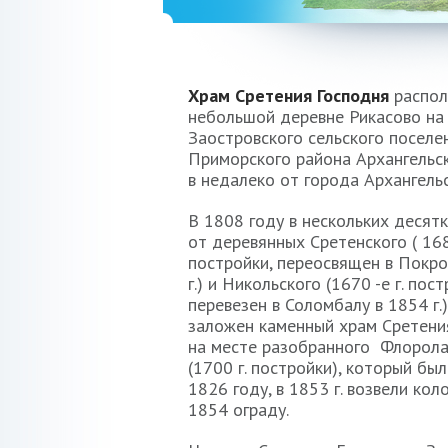
Храм Сретения Господня
распол
небольшой деревне Рикасово на
Заостровского сельского поселе
Приморского района Архангельск
в недалеко от города Архангельс
В 1808 году в нескольких десят
от деревянных Сретенского ( 168
постройки, переосвящен в Покро
г.) и Никольского (1670 -е г. пост
перевезен в Соломбалу в 1854 г.
заложен каменный храм Сретения
на месте разобранного Флорола
(1700 г. постройки), который бы
1826 году, в 1853 г. возвели кол
1854 ограду.