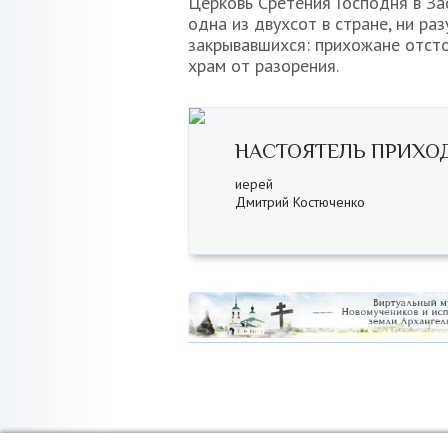
Церковь Сретения Господня в За
одна из двухсот в стране, ни раз
закрывавшихся: прихожане отст
храм от разорения.
НАСТОЯТЕЛЬ ПРИХО
иерей
Дмитрий Костюченко