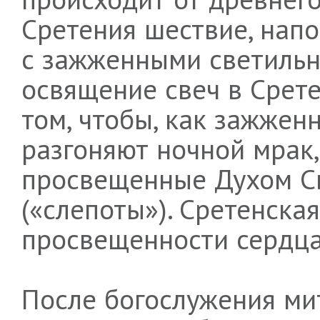
Сретения шествие, напо
с зажженными светильн
освящение свеч в Срете
том, чтобы, как зажжен
разгоняют ночной мрак,
просвещенные Духом Св
(«слепоты»). Сретенска
просвещенности сердца
После богослужения ми