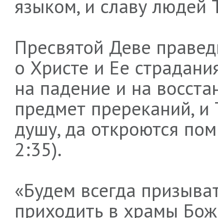
языком, и славу людей 
Пресвятой Деве правед
о Христе и Ее страдани
на падение и на восста
предмет пререканий, и
душу, да откроются пом
2:35).
«Будем всегда призыва
приходить в храмы Божи