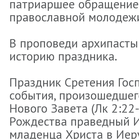
патриаршее обращение
православной молодеж
В проповеди архипаст
историю праздника.
Праздник Сретения Гос
события, произошедшег
Нового Завета (Лк 2:22
Рождества праведный 
младенца Христа в Иер