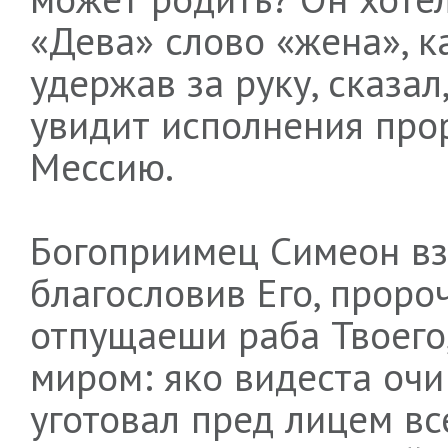
«Дева» слово «жена», ка
удержав за руку, сказал
увидит исполнения про
Мессию.
Богоприимец Симеон взя
благословив Его, проро
отпущаеши раба Твоего,
миром: яко видеста очи
уготовал пред лицем вс