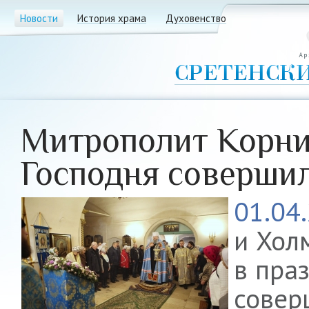
Новости
История храма
Духовенство
Митрополит Корни
Господня совершил
01.04
и Хол
в пра
совер