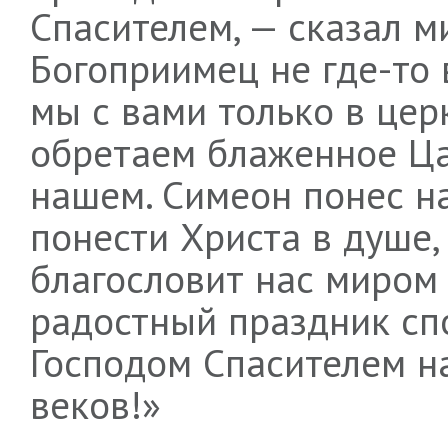
Спасителем, — сказал 
Богоприимец не где-то в
мы с вами только в церк
обретаем блаженное Ца
нашем. Симеон понес на
понести Христа в душе,
благословит нас миром 
радостный праздник спо
Господом Спасителем н
веков!»