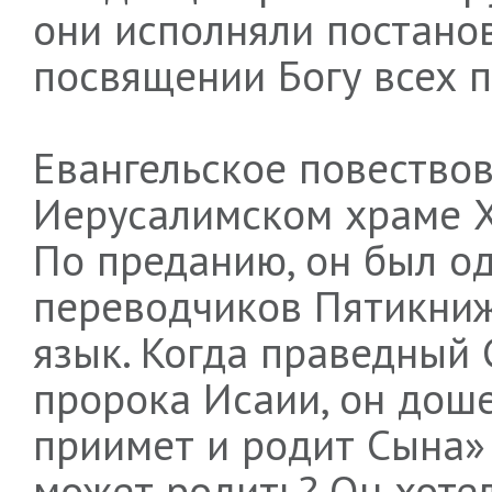
они исполняли постано
посвящении Богу всех 
Евангельское повествов
Иерусалимском храме Х
По преданию, он был о
переводчиков Пятикниж
язык. Когда праведный
пророка Исаии, он доше
приимет и родит Сына» 
может родить? Он хотел