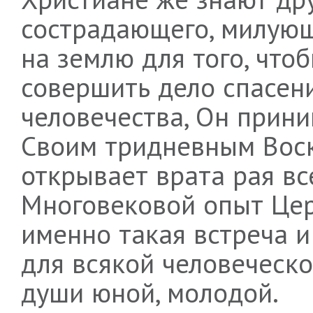
сострадающего, милую
на землю для того, что
совершить дело спасени
человечества, Он прини
Своим тридневным Воск
открывает врата рая вс
Многовековой опыт Цер
именно такая встреча и
для всякой человеческо
души юной, молодой.