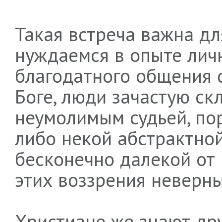
Такая встреча важна дл
нуждаемся в опыте личн
благодатного общения 
Боге, люди зачастую ск
неумолимым судьей, п
либо некой абстрактной
бесконечно далекой от 
этих воззрения неверны
Христиане же знают дру