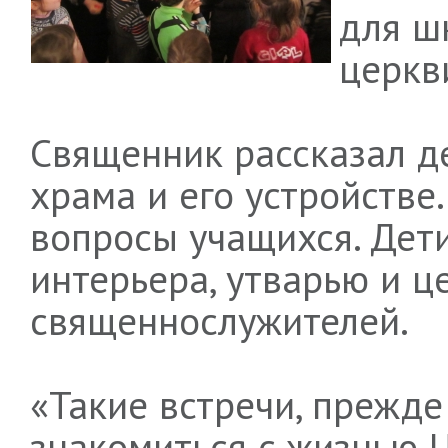
для ш
церкв
Священник рассказал д
храма и его устройстве.
вопросы учащихся. Дет
интерьера, утварью и 
священнослужителей.
«Такие встречи, прежде
знакомиться с жизнью Ц