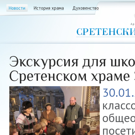
Новости
История храма
Духовенство
Экскурсия для шк
Сретенском храме
30.01
класс
общео
посет